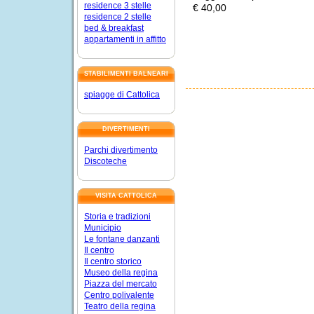
residence 3 stelle
€ 40,00
residence 2 stelle
bed & breakfast
appartamenti in affitto
STABILIMENTI BALNEARI
spiagge di Cattolica
DIVERTIMENTI
Parchi divertimento
Discoteche
VISITA CATTOLICA
Storia e tradizioni
Municipio
Le fontane danzanti
Il centro
Il centro storico
Museo della regina
Piazza del mercato
Centro polivalente
Teatro della regina