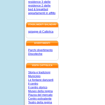
residence 3 stelle
residence 2 stelle
bed & breakfast
appartamenti in affitto
STABILIMENTI BALNEARI
spiagge di Cattolica
DIVERTIMENTI
Parchi divertimento
Discoteche
VISITA CATTOLICA
Storia e tradizioni
Municipio
Le fontane danzanti
Il centro
Il centro storico
Museo della regina
Piazza del mercato
Centro polivalente
Teatro della regina