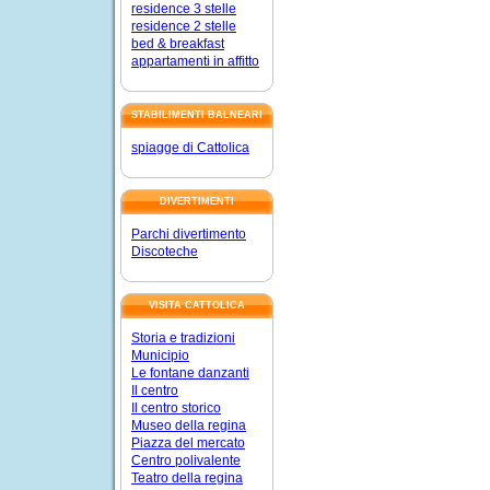
residence 3 stelle
residence 2 stelle
bed & breakfast
appartamenti in affitto
STABILIMENTI BALNEARI
spiagge di Cattolica
DIVERTIMENTI
Parchi divertimento
Discoteche
VISITA CATTOLICA
Storia e tradizioni
Municipio
Le fontane danzanti
Il centro
Il centro storico
Museo della regina
Piazza del mercato
Centro polivalente
Teatro della regina