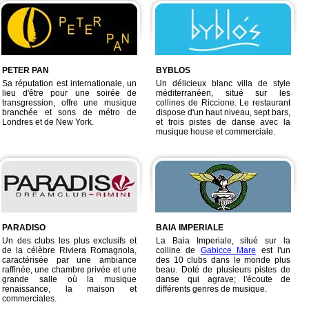
PETER PAN
BYBLOS
Sa réputation est internationale, un
Un délicieux blanc villa de style
lieu d'être pour une soirée de
méditerranéen, situé sur les
transgression, offre une musique
collines de Riccione. Le restaurant
branchée et sons de métro de
dispose d'un haut niveau, sept bars,
Londres et de New York.
et trois pistes de danse avec la
musique house et commerciale.
PARADISO
BAIA IMPERIALE
Un des clubs les plus exclusifs et
La Baia Imperiale, situé sur la
de la célèbre Riviera Romagnola,
colline de
Gabicce Mare
est l'un
caractérisée par une ambiance
des 10 clubs dans le monde plus
raffinée, une chambre privée et une
beau. Doté de plusieurs pistes de
grande salle où la musique
danse qui agrave; l'écoute de
renaissance, la maison et
différents genres de musique.
commerciales.