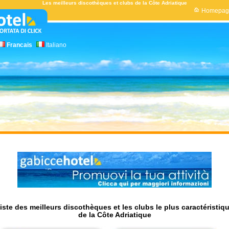
Les meilleurs discothèques et clubs de la Côte Adriatique
Homepag
Francais
Italiano
iste des meilleurs discothèques et les clubs le plus caractéristiq
de la Côte Adriatique