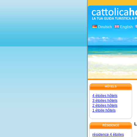
Deutsch
English
HÔTELS
4 étoiles hôtels
3 étoiles hôtels
2 étoiles hôtels
1 étoile hôtels
L
RÉSIDENCE
résidence 4 étoiles