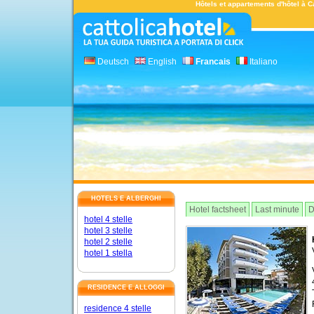
Hôtels et appartements d'hôtel à Ca
Deutsch
English
Francais
Italiano
HOTELS E ALBERGHI
Hotel factsheet
Last minute
D
hotel 4 stelle
hotel 3 stelle
hotel 2 stelle
hotel 1 stella
RESIDENCE E ALLOGGI
residence 4 stelle