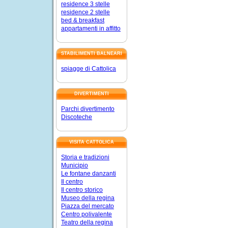
residence 3 stelle
residence 2 stelle
bed & breakfast
appartamenti in affitto
STABILIMENTI BALNEARI
spiagge di Cattolica
DIVERTIMENTI
Parchi divertimento
Discoteche
VISITA CATTOLICA
Storia e tradizioni
Municipio
Le fontane danzanti
Il centro
Il centro storico
Museo della regina
Piazza del mercato
Centro polivalente
Teatro della regina